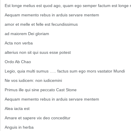
Est longe melius est quod ago, quam ego semper factum est longe 
Aequam memento rebus in arduis servare mentem
amor et melle et felle est fecundissimus
ad maiorem Dei gloriam
Acta non verba
alterius non sit qui suus esse potest
Ordo Ab Chao
Legio, quia multi sumus ….. factus sum ego mors vastator Mundi
Ne vos iudicem: non iudicemini
Primus ille qui sine peccato Cast Stone
Aequam memento rebus in arduis servare mentem
Alea iacta est
Amare et sapere vix deo conceditur
Anguis in herba