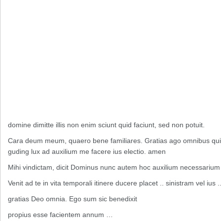
domine dimitte illis non enim sciunt quid faciunt, sed non potuit.
Cara deum meum, quaero bene familiares. Gratias ago omnibus qui 
guding lux ad auxilium me facere ius electio. amen
Mihi vindictam, dicit Dominus nunc autem hoc auxilium necessarium 
Venit ad te in vita temporali itinere ducere placet .. sinistram vel ius
gratias Deo omnia. Ego sum sic benedixit
propius esse facientem annum …