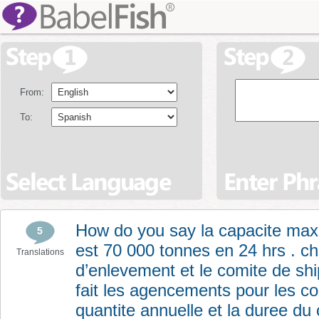
From:
To:
How do you say la capacite max
5
est 70 000 tonnes en 24 hrs . ch
Translations
d’enlevement et le comite de sh
fait les agencements pour les c
quantite annuelle et la duree du 