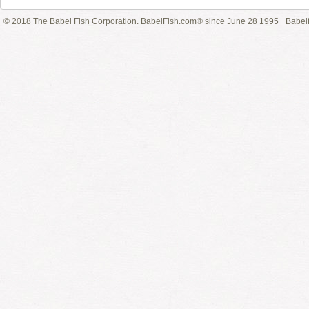
© 2018 The Babel Fish Corporation. BabelFish.com® since June 28 1995
Babelf