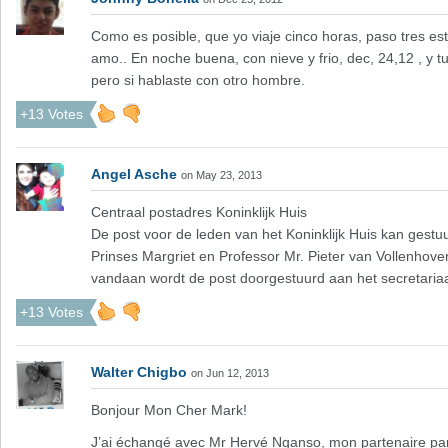
Como es posible, que yo viaje cinco horas, paso tres es
amo.. En noche buena, con nieve y frio, dec, 24,12 , y 
pero si hablaste con otro hombre.
+13 Votes
Angel Asche
on May 23, 2013
Centraal postadres Koninklijk Huis
De post voor de leden van het Koninklijk Huis kan gest
Prinses Margriet en Professor Mr. Pieter van Vollenhov
vandaan wordt de post doorgestuurd aan het secretaria
+13 Votes
Walter Chigbo
on Jun 12, 2013
Bonjour Mon Cher Mark!
J’ai échangé avec Mr Hervé Nganso, mon partenaire par q