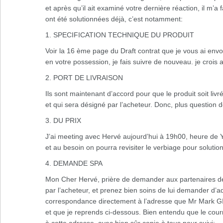
et après qu’il ait examiné votre dernière réaction, il m’a
ont été solutionnées déjà, c’est notamment:
1. SPECIFICATION TECHNIQUE DU PRODUIT
Voir la 16 ème page du Draft contrat que je vous ai envo
en votre possession, je fais suivre de nouveau. je crois 
2. PORT DE LIVRAISON
Ils sont maintenant d’accord pour que le produit soit livr
et qui sera désigné par l’acheteur. Donc, plus question de
3. DU PRIX
J’ai meeting avec Hervé aujourd’hui à 19h00, heure de
et au besoin on pourra revisiter le verbiage pour solutio
4. DEMANDE SPA
Mon Cher Hervé, prière de demander aux partenaires d
par l’acheteur, et prenez bien soins de lui demander d’a
correspondance directement à l’adresse que Mr Mark
et que je reprends ci-dessous. Bien entendu que le courr