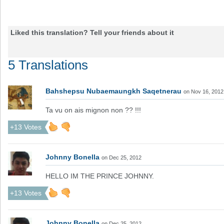
Liked this translation? Tell your friends about it
5 Translations
Bahshepsu Nubaemaungkh Saqetnerau
on Nov 16, 2012
Ta vu on ais mignon non ?? !!!
+13 Votes
Johnny Bonella
on Dec 25, 2012
HELLO IM THE PRINCE JOHNNY.
+13 Votes
Johnny Bonella
on Dec 25, 2012