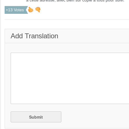
à cette adresse, avec bien sûr copie à tous pour suivi:
+13 Votes
Add Translation
Submit